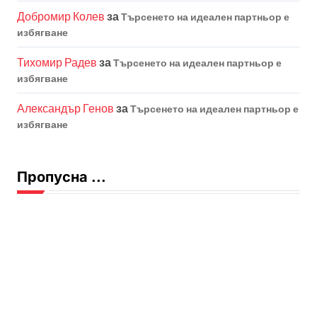
Добромир Колев
за
Търсенето на идеален партньор е
избягване
Тихомир Радев
за
Търсенето на идеален партньор е
избягване
Александър Генов
за
Търсенето на идеален партньор е
избягване
Пропусна ...