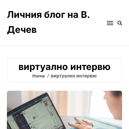
Skip
to
Личния блог на В.
content
Дечев
виртуално интервю
Home
виртуално интервю