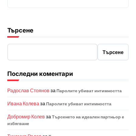
Търсене
Търсене
Последни коментари
Радослав Стоянов
за
Паролите убиват интимността
Ивана Колева
за
Паролите убиват интимността
Добромир Колев
за
Търсенето на идеален партньор е
избягване