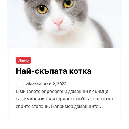
Лайф
Най-скъпата котка
vdechev
дек. 2, 2022
В миналото определени домашни любимци
са символизирали гордостта и богатството на
своите стопани. Например домашните...