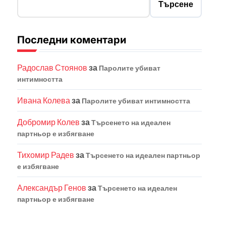
Търсене
Последни коментари
Радослав Стоянов
за
Паролите убиват
интимността
Ивана Колева
за
Паролите убиват интимността
Добромир Колев
за
Търсенето на идеален
партньор е избягване
Тихомир Радев
за
Търсенето на идеален партньор
е избягване
Александър Генов
за
Търсенето на идеален
партньор е избягване