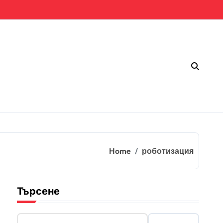
Home
роботизация
Търсене