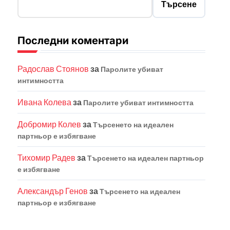
Търсене
Последни коментари
Радослав Стоянов
за
Паролите убиват
интимността
Ивана Колева
за
Паролите убиват интимността
Добромир Колев
за
Търсенето на идеален
партньор е избягване
Тихомир Радев
за
Търсенето на идеален партньор
е избягване
Александър Генов
за
Търсенето на идеален
партньор е избягване