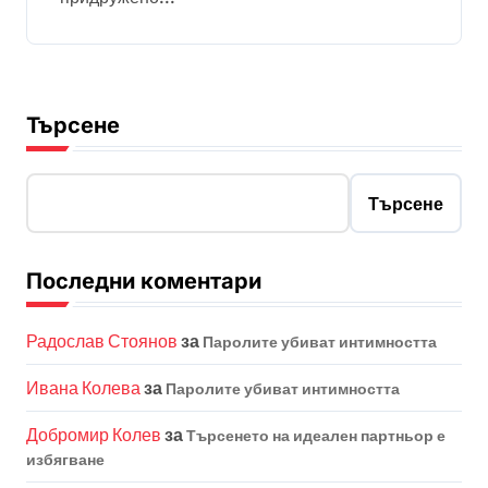
Търсене
Търсене
Последни коментари
Радослав Стоянов
за
Паролите убиват интимността
Ивана Колева
за
Паролите убиват интимността
Добромир Колев
за
Търсенето на идеален партньор е
избягване