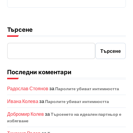
Търсене
Търсене
Последни коментари
Радослав Стоянов
за
Паролите убиват интимността
Ивана Колева
за
Паролите убиват интимността
Добромир Колев
за
Търсенето на идеален партньор е
избягване