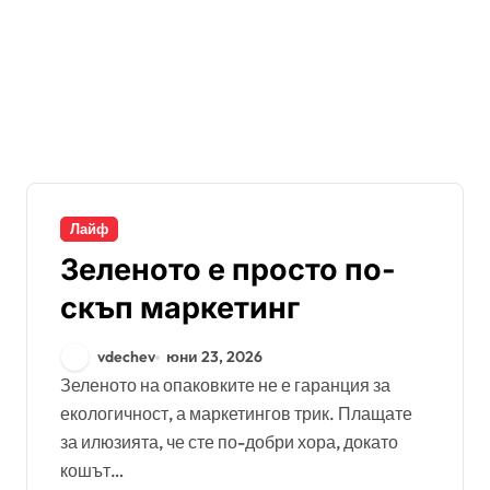
Лайф
Зеленото е просто по-
скъп маркетинг
vdechev
юни 23, 2026
Зеленото на опаковките не е гаранция за
екологичност, а маркетингов трик. Плащате
за илюзията, че сте по-добри хора, докато
кошът…