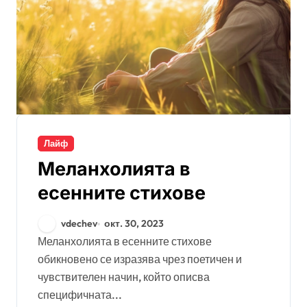
Лайф
Меланхолията в
есенните стихове
vdechev
окт. 30, 2023
Меланхолията в есенните стихове
обикновено се изразява чрез поетичен и
чувствителен начин, който описва
специфичната...