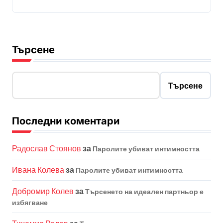
Търсене
Търсене
Последни коментари
Радослав Стоянов
за
Паролите убиват интимността
Ивана Колева
за
Паролите убиват интимността
Добромир Колев
за
Търсенето на идеален партньор е
избягване