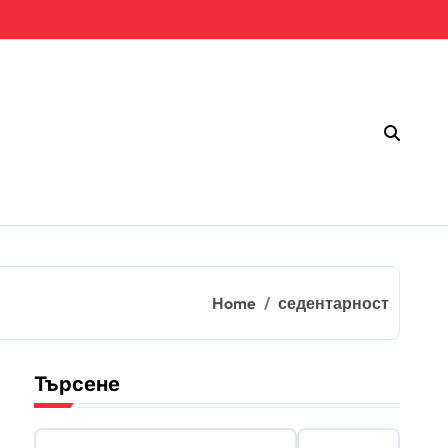
Home
седентарност
Търсене