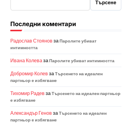
Търсене
Последни коментари
Радослав Стоянов
за
Паролите убиват
интимността
Ивана Колева
за
Паролите убиват интимността
Добромир Колев
за
Търсенето на идеален
партньор е избягване
Тихомир Радев
за
Търсенето на идеален партньор
е избягване
Александър Генов
за
Търсенето на идеален
партньор е избягване