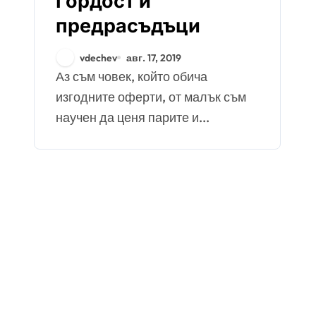
Гордост и
предрасъдъци
vdechev
авг. 17, 2019
Аз съм човек, който обича
изгодните оферти, от малък съм
научен да ценя парите и...