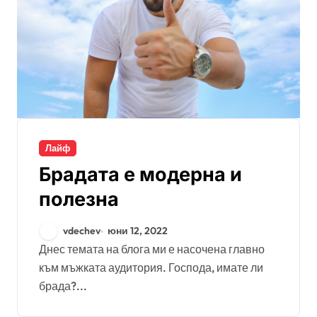
Лайф
Брадата е модерна и
полезна
vdechev
юни 12, 2022
Днес темата на блога ми е насочена главно
към мъжката аудитория. Господа, имате ли
брада?...