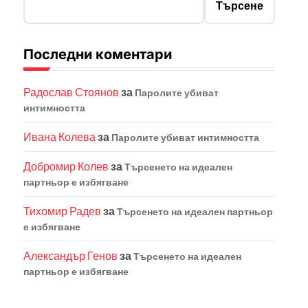
Търсене
Последни коментари
Радослав Стоянов
за
Паролите убиват
интимността
Ивана Колева
за
Паролите убиват интимността
Добромир Колев
за
Търсенето на идеален
партньор е избягване
Тихомир Радев
за
Търсенето на идеален партньор
е избягване
Александър Генов
за
Търсенето на идеален
партньор е избягване