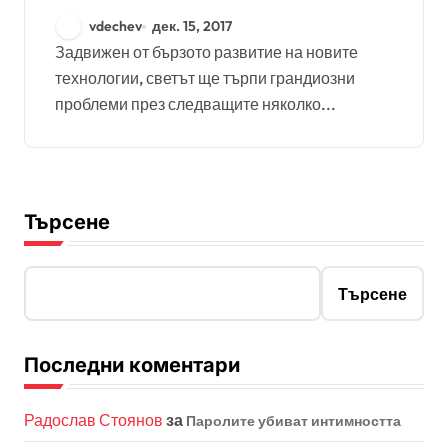
vdechev
дек. 15, 2017
Задвижен от бързото развитие на новите
технологии, светът ще търпи грандиозни
проблеми през следващите няколко...
Търсене
Търсене
Последни коментари
Радослав Стоянов
за
Паролите убиват интимността