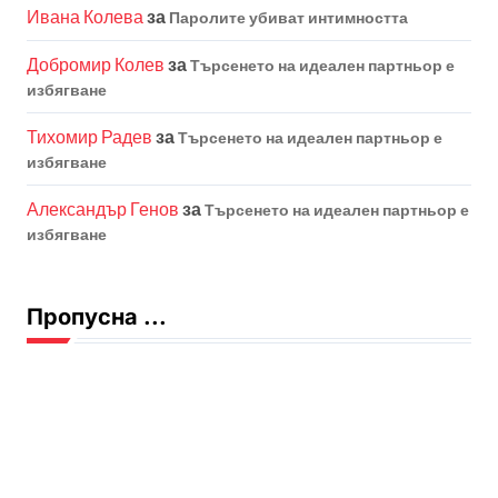
Ивана Колева
за
Паролите убиват интимността
Добромир Колев
за
Търсенето на идеален партньор е
избягване
Тихомир Радев
за
Търсенето на идеален партньор е
избягване
Александър Генов
за
Търсенето на идеален партньор е
избягване
Пропусна ...