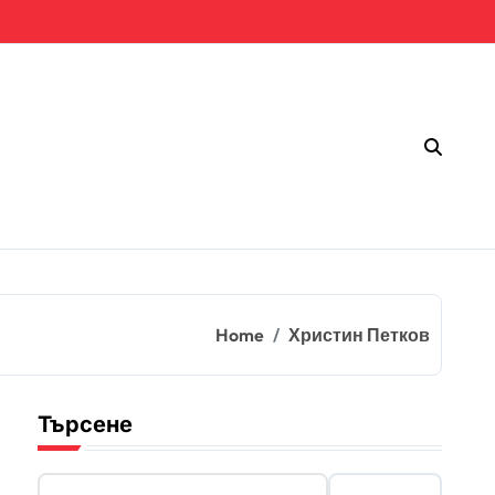
Home
Христин Петков
Търсене