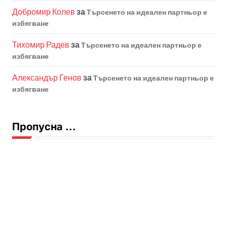
Добромир Колев
за
Търсенето на идеален партньор е
избягване
Тихомир Радев
за
Търсенето на идеален партньор е
избягване
Александър Генов
за
Търсенето на идеален партньор е
избягване
Пропусна ...