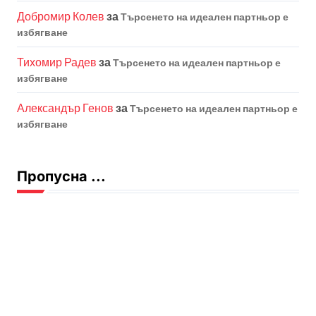
Добромир Колев
за
Търсенето на идеален партньор е
избягване
Тихомир Радев
за
Търсенето на идеален партньор е
избягване
Александър Генов
за
Търсенето на идеален партньор е
избягване
Пропусна ...