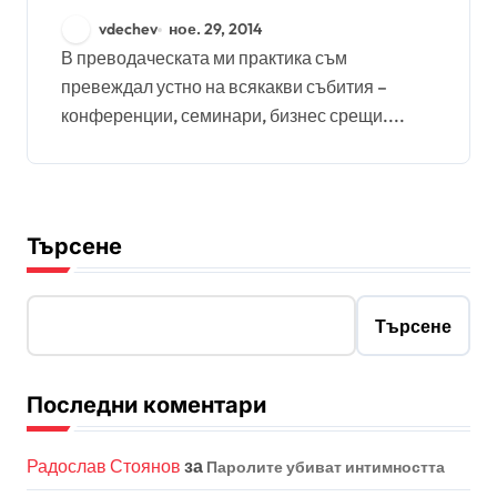
то?
vdechev
ное. 29, 2014
В преводаческата ми практика съм
превеждал устно на всякакви събития –
конференции, семинари, бизнес срещи....
Търсене
Търсене
Последни коментари
Радослав Стоянов
за
Паролите убиват интимността