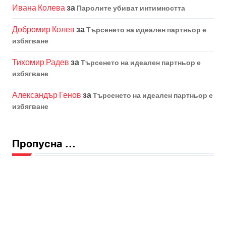
Ивана Колева
за
Паролите убиват интимността
Добромир Колев
за
Търсенето на идеален партньор е
избягване
Тихомир Радев
за
Търсенето на идеален партньор е
избягване
Александър Генов
за
Търсенето на идеален партньор е
избягване
Пропусна ...