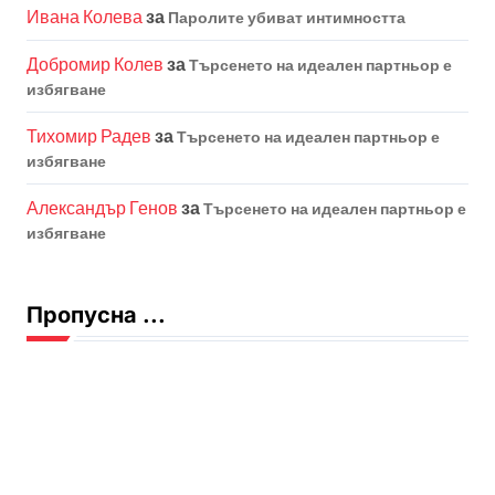
Ивана Колева
за
Паролите убиват интимността
Добромир Колев
за
Търсенето на идеален партньор е
избягване
Тихомир Радев
за
Търсенето на идеален партньор е
избягване
Александър Генов
за
Търсенето на идеален партньор е
избягване
Пропусна ...