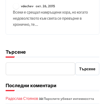
vdechev
окт. 26, 2015
Всеки е срещал намръщени хора, но когато
недоволството към света се превърне в
хронично, те...
Търсене
Търсене
Последни коментари
Радослав Стоянов
за
Паролите убиват интимността