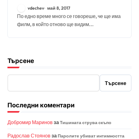
vdechev
май 8, 2017
По едно време много се говореше, че ще има
филм, в който отново ще видим...
Търсене
Търсене
Последни коментари
Добромир Маринов
за
Тишината струва скъпо
Радослав Стоянов
за
Паролите убиват интимността