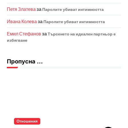
Петя Златева
за
Паролите убиват интимността
Ивана Колева
за
Паролите убиват интимността
Емил Стефанов
за
Търсенето на идеален партньор е
избягване
Пропусна ...
Отношения