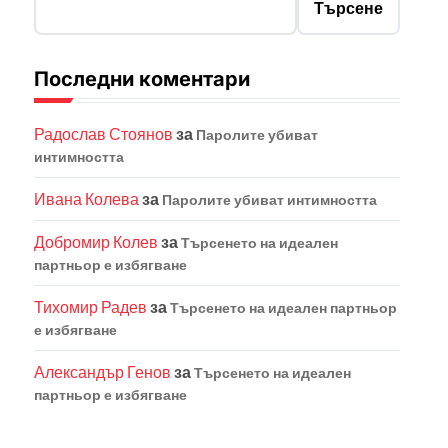
Търсене
Последни коментари
Радослав Стоянов
за
Паролите убиват
интимността
Ивана Колева
за
Паролите убиват интимността
Добромир Колев
за
Търсенето на идеален
партньор е избягване
Тихомир Радев
за
Търсенето на идеален партньор
е избягване
Александър Генов
за
Търсенето на идеален
партньор е избягване