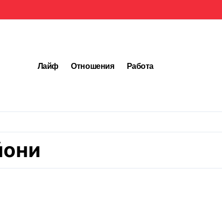
Лайф
Отношения
Работа
йони