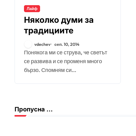
Лайф
Няколко думи за
традициите
vdechev
сеп. 10, 2014
Понякога ми се струва, че светът
се развива и се променя много
бързо. Спомням си...
Пропусна ...