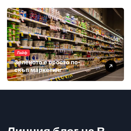
Лайф
Зеленото е просто по-
скъп маркетинг