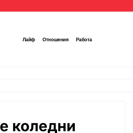
Лайф
Отношения
Работа
и
е коледни