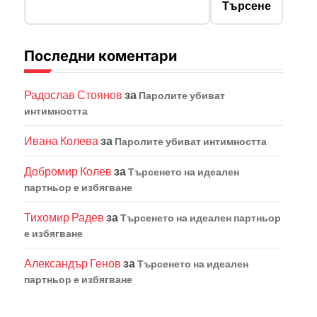
Търсене
Последни коментари
Радослав Стоянов
за
Паролите убиват
интимността
Ивана Колева
за
Паролите убиват интимността
Добромир Колев
за
Търсенето на идеален
партньор е избягване
Тихомир Радев
за
Търсенето на идеален партньор
е избягване
Александър Генов
за
Търсенето на идеален
партньор е избягване