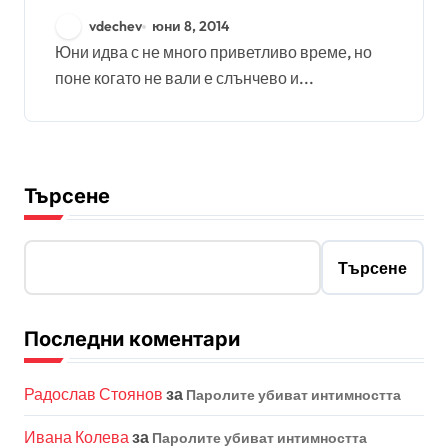
vdechev
юни 8, 2014
Юни идва с не много приветливо време, но
поне когато не вали е слънчево и...
Търсене
Търсене
Последни коментари
Радослав Стоянов
за
Паролите убиват интимността
Ивана Колева
за
Паролите убиват интимността