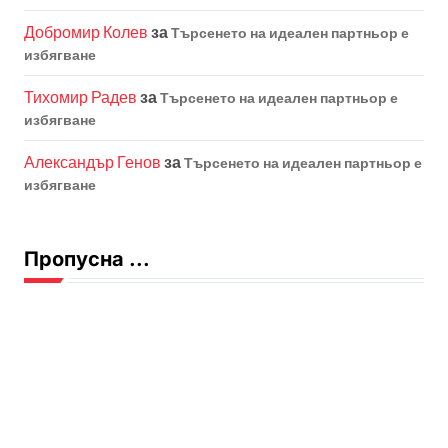
Добромир Колев
за
Търсенето на идеален партньор е
избягване
Тихомир Радев
за
Търсенето на идеален партньор е
избягване
Александър Генов
за
Търсенето на идеален партньор е
избягване
Пропусна ...