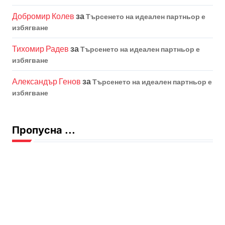
Добромир Колев
за
Търсенето на идеален партньор е
избягване
Тихомир Радев
за
Търсенето на идеален партньор е
избягване
Александър Генов
за
Търсенето на идеален партньор е
избягване
Пропусна ...