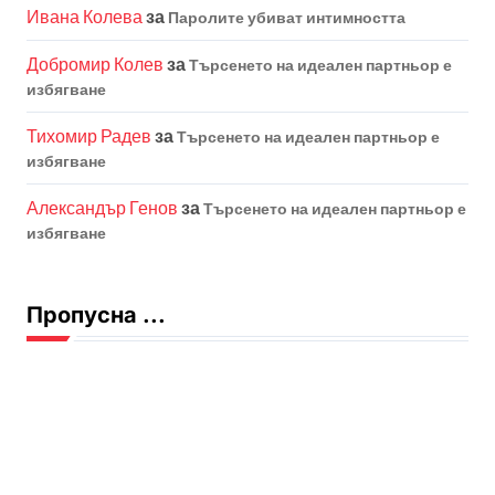
Ивана Колева
за
Паролите убиват интимността
Добромир Колев
за
Търсенето на идеален партньор е
избягване
Тихомир Радев
за
Търсенето на идеален партньор е
избягване
Александър Генов
за
Търсенето на идеален партньор е
избягване
Пропусна ...