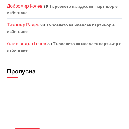
Добромир Колев
за
Търсенето на идеален партньор е
избягване
Тихомир Радев
за
Търсенето на идеален партньор е
избягване
Александър Генов
за
Търсенето на идеален партньор е
избягване
Пропусна ...