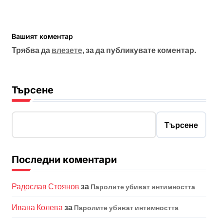
Вашият коментар
Трябва да
влезете
, за да публикувате коментар.
Търсене
Търсене
Последни коментари
Радослав Стоянов
за
Паролите убиват интимността
Ивана Колева
за
Паролите убиват интимността