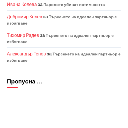
Ивана Колева
за
Паролите убиват интимността
Добромир Колев
за
Търсенето на идеален партньор е
избягване
Тихомир Радев
за
Търсенето на идеален партньор е
избягване
Александър Генов
за
Търсенето на идеален партньор е
избягване
Пропусна ...