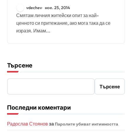
vdechev
ное. 25, 2014
Смятам личния житейски опит за най-
ценното си притежание, ако мога така да се
изразя. Имам...
Търсене
Търсене
Последни коментари
Радослав Стоянов
за
Паролите убиват интимността