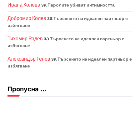
Ивана Колева
за
Паролите убиват интимността
Добромир Колев
за
Търсенето на идеален партньор е
избягване
Тихомир Радев
за
Търсенето на идеален партньор е
избягване
Александър Генов
за
Търсенето на идеален партньор е
избягване
Пропусна ...