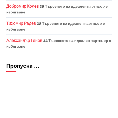
Добромир Колев
за
Търсенето на идеален партньор е
избягване
Тихомир Радев
за
Търсенето на идеален партньор е
избягване
Александър Генов
за
Търсенето на идеален партньор е
избягване
Пропусна ...