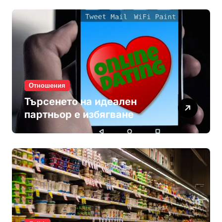
Отношения
Търсенето на идеален
партньор е избягване