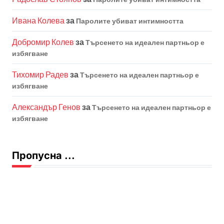
Ивана Колева
за
Паролите убиват интимността
Добромир Колев
за
Търсенето на идеален партньор е
избягване
Тихомир Радев
за
Търсенето на идеален партньор е
избягване
Александър Генов
за
Търсенето на идеален партньор е
избягване
Пропусна ...