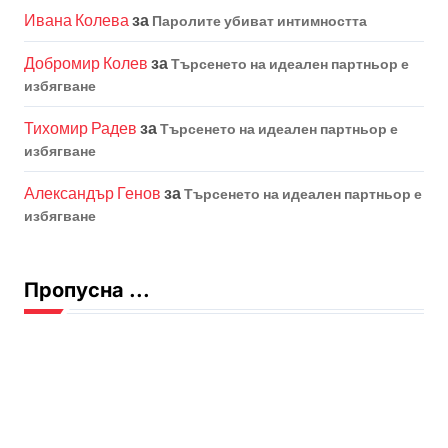
Ивана Колева
за
Паролите убиват интимността
Добромир Колев
за
Търсенето на идеален партньор е
избягване
Тихомир Радев
за
Търсенето на идеален партньор е
избягване
Александър Генов
за
Търсенето на идеален партньор е
избягване
Пропусна ...