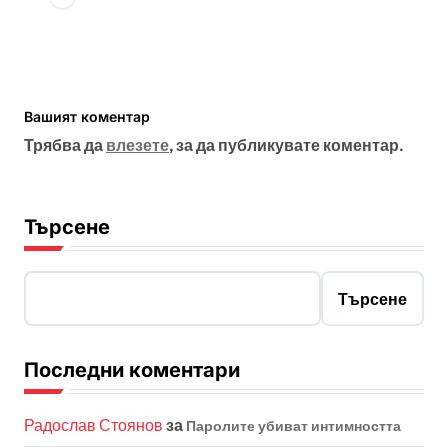
Вашият коментар
Трябва да
влезете
, за да публикувате коментар.
Търсене
Търсене
Последни коментари
Радослав Стоянов
за
Паролите убиват интимността