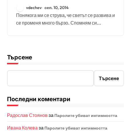
vdechev
сеп. 10, 2014
Понякога ми се струва, че светът се развива и
се променя много бързо. Спомням си...
Търсене
Търсене
Последни коментари
Радослав Стоянов
за
Паролите убиват интимността
Ивана Колева
за
Паролите убиват интимността