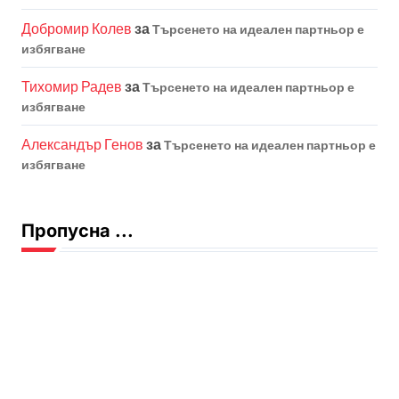
Добромир Колев
за
Търсенето на идеален партньор е
избягване
Тихомир Радев
за
Търсенето на идеален партньор е
избягване
Александър Генов
за
Търсенето на идеален партньор е
избягване
Пропусна ...