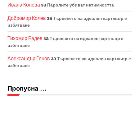
Ивана Колева
за
Паролите убиват интимността
Добромир Колев
за
Търсенето на идеален партньор е
избягване
Тихомир Радев
за
Търсенето на идеален партньор е
избягване
Александър Генов
за
Търсенето на идеален партньор е
избягване
Пропусна ...