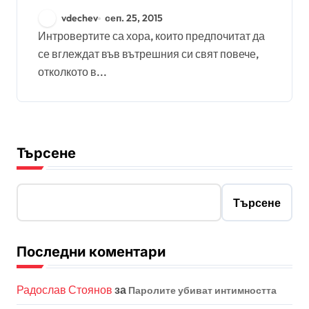
vdechev
сеп. 25, 2015
Интровертите са хора, които предпочитат да
се вглеждат във вътрешния си свят повече,
отколкото в...
Търсене
Търсене
Последни коментари
Радослав Стоянов
за
Паролите убиват интимността