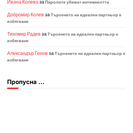
Ивана Колева
за
Паролите убиват интимността
Добромир Колев
за
Търсенето на идеален партньор е
избягване
Тихомир Радев
за
Търсенето на идеален партньор е
избягване
Александър Генов
за
Търсенето на идеален партньор е
избягване
Пропусна ...