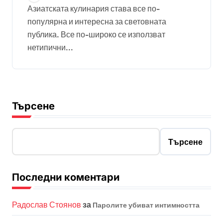
Азиатската кулинария става все по-
популярна и интересна за световната
публика. Все по-широко се използват
нетипични...
Търсене
Търсене
Последни коментари
Радослав Стоянов
за
Паролите убиват интимността