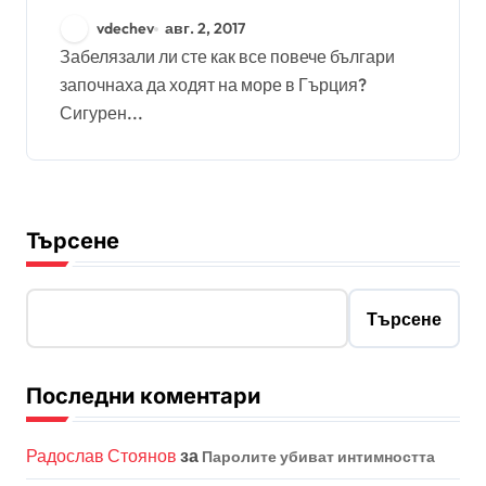
vdechev
авг. 2, 2017
Забелязали ли сте как все повече българи
започнаха да ходят на море в Гърция?
Сигурен...
Търсене
Търсене
Последни коментари
Радослав Стоянов
за
Паролите убиват интимността