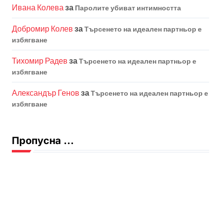
Ивана Колева
за
Паролите убиват интимността
Добромир Колев
за
Търсенето на идеален партньор е
избягване
Тихомир Радев
за
Търсенето на идеален партньор е
избягване
Александър Генов
за
Търсенето на идеален партньор е
избягване
Пропусна ...