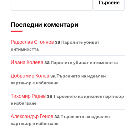
Търсене
Последни коментари
Радослав Стоянов
за
Паролите убиват
интимността
Ивана Колева
за
Паролите убиват интимността
Добромир Колев
за
Търсенето на идеален
партньор е избягване
Тихомир Радев
за
Търсенето на идеален партньор
е избягване
Александър Генов
за
Търсенето на идеален
партньор е избягване