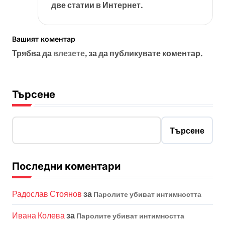
две статии в Интернет.
Вашият коментар
Трябва да
влезете
, за да публикувате коментар.
Търсене
Търсене
Последни коментари
Радослав Стоянов
за
Паролите убиват интимността
Ивана Колева
за
Паролите убиват интимността