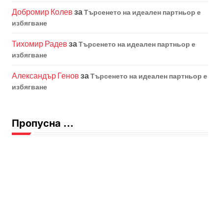
Добромир Колев
за
Търсенето на идеален партньор е
избягване
Тихомир Радев
за
Търсенето на идеален партньор е
избягване
Александър Генов
за
Търсенето на идеален партньор е
избягване
Пропусна ...