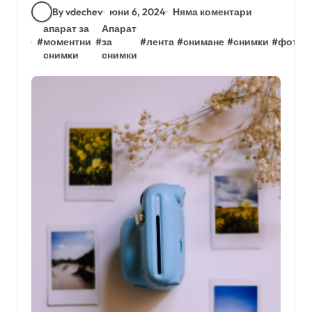
By vdechev
юни 6, 2024
Няма коментари
апарат за
Апарат
#
моментни
#
за
#
лента
#
снимане
#
снимки
#
фотоа
снимки
снимки