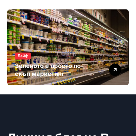
Лайф
Зеленото е просто по-
скъп маркетинг