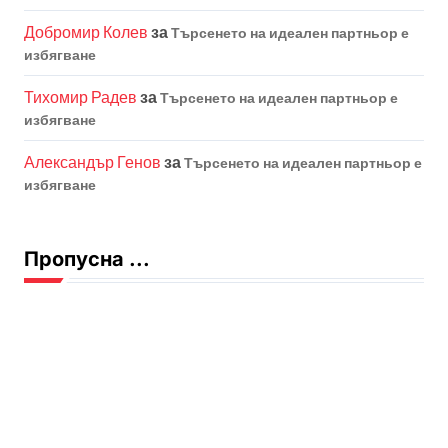
Добромир Колев
за
Търсенето на идеален партньор е
избягване
Тихомир Радев
за
Търсенето на идеален партньор е
избягване
Александър Генов
за
Търсенето на идеален партньор е
избягване
Пропусна ...