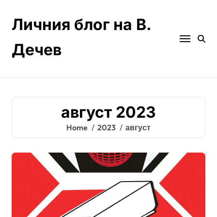
Skip
to
Личния блог на В.
content
Дечев
август 2023
Home
2023
август