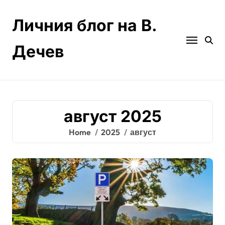
Skip
to
Личния блог на В.
content
Дечев
август 2025
Home
2025
август