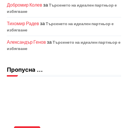
Добромир Колев
за
Търсенето на идеален партньор е
избягване
Тихомир Радев
за
Търсенето на идеален партньор е
избягване
Александър Генов
за
Търсенето на идеален партньор е
избягване
Пропусна ...