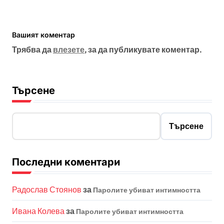
Вашият коментар
Трябва да
влезете
, за да публикувате коментар.
Търсене
Търсене
Последни коментари
Радослав Стоянов
за
Паролите убиват интимността
Ивана Колева
за
Паролите убиват интимността