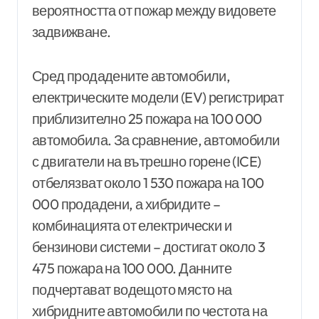
вероятността от пожар между видовете
задвижване.
Сред продадените автомобили,
електрическите модели (EV) регистрират
приблизително 25 пожара на 100 000
автомобила. За сравнение, автомобили
с двигатели на вътрешно горене (ICE)
отбелязват около 1 530 пожара на 100
000 продадени, а хибридите –
комбинацията от електрически и
бензинови системи – достигат около 3
475 пожара на 100 000. Данните
подчертават водещото място на
хибридните автомобили по честота на