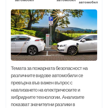
автомобил
Темата за пожарната безопасност на
различните видове автомобили се
превърна във важен въпрос с
навлизането на електрическите и
хибридните технологии. Анализите
показват значителни разлики в