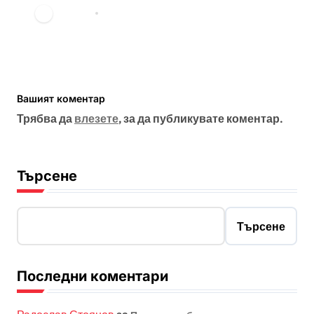
vdechev
мар. 23, 2026
Вашият коментар
Трябва да
влезете
, за да публикувате коментар.
Търсене
Търсене
Последни коментари