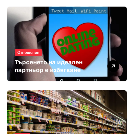
Отношения
Търсенето на идеален
партньор е избягване