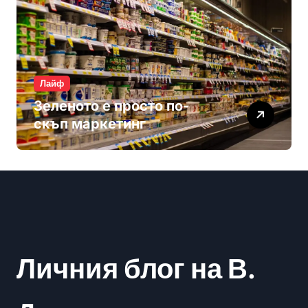
Лайф
Зеленото е просто по-
скъп маркетинг
Личния блог на В.