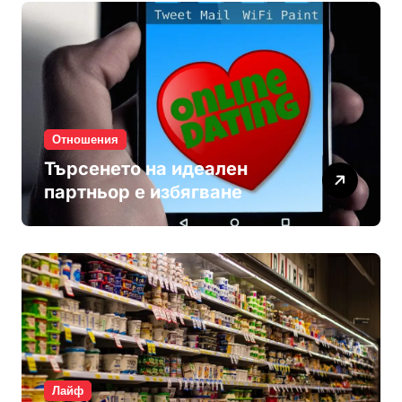
Отношения
Търсенето на идеален
партньор е избягване
Лайф