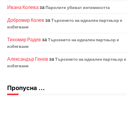
Ивана Колева
за
Паролите убиват интимността
Добромир Колев
за
Търсенето на идеален партньор е
избягване
Тихомир Радев
за
Търсенето на идеален партньор е
избягване
Александър Генов
за
Търсенето на идеален партньор е
избягване
Пропусна ...