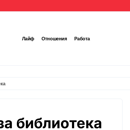
Лайф
Отношения
Работа
ека
за библиотека