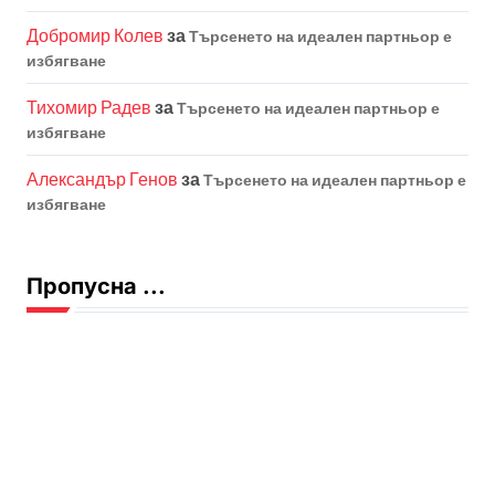
Добромир Колев
за
Търсенето на идеален партньор е
избягване
Тихомир Радев
за
Търсенето на идеален партньор е
избягване
Александър Генов
за
Търсенето на идеален партньор е
избягване
Пропусна ...